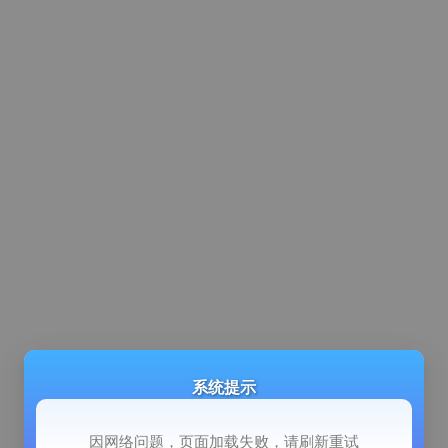
系统提示
因网络问题，页面加载失败，请刷新重试